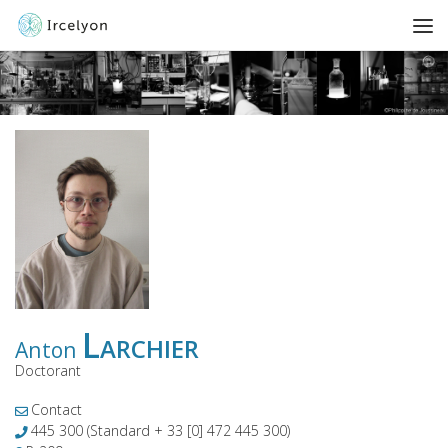
Larchier
Anton
Doctorant
Contact
445 300
(Standard + 33 [0] 472 445 300)