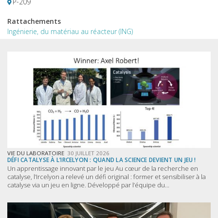
P-209
Rattachements
Ingénierie, du matériau au réacteur (ING)
VIE DU LABORATOIRE
30 JUILLET 2026
DÉFI CATALYSE À L’IRCELYON : QUAND LA SCIENCE DEVIENT UN JEU !
Un apprentissage innovant par le jeu Au cœur de la recherche en
catalyse, l’Ircelyon a relevé un défi original : former et sensibiliser à la
catalyse via un jeu en ligne. Développé par l’équipe du...