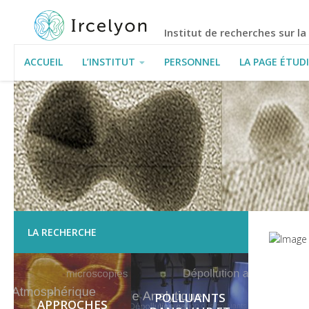
Institut de recherches sur l
ACCUEIL
L’INSTITUT
PERSONNEL
LA PAGE ÉTUD
INFORMATIONS PRATIQUES
LA RECHERCHE
POLLUANTS
APPROCHES