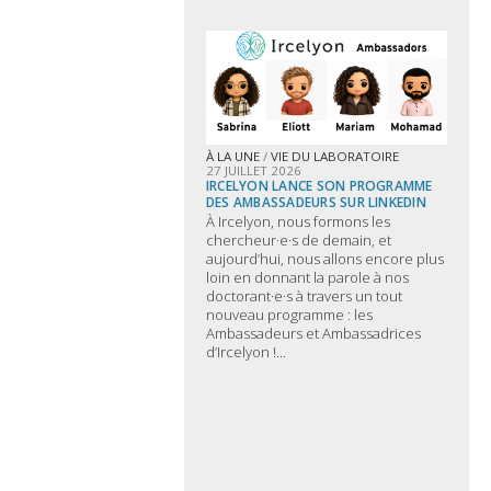
À LA UNE
/
VIE DU LABORATOIRE
27 JUILLET 2026
IRCELYON LANCE SON PROGRAMME
DES AMBASSADEURS SUR LINKEDIN
À Ircelyon, nous formons les
chercheur·e·s de demain, et
aujourd’hui, nous allons encore plus
loin en donnant la parole à nos
doctorant·e·s à travers un tout
nouveau programme : les
Ambassadeurs et Ambassadrices
d’Ircelyon !...