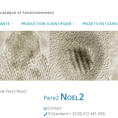
a catalyse et l’environnement
IANTE
PRODUCTION SCIENTIFIQUE
PROJETS EN COURS
Noel2
Pere2
Contact
9
(Standard + 33 [0] 472 445 300)