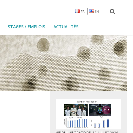
FR
EN
STAGES / EMPLOIS
ACTUALITÉS
VIE DU LABORATOIRE
30 JUILLET 2026