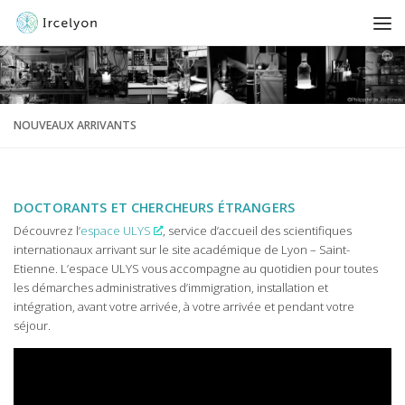
NOUVEAUX ARRIVANTS
DOCTORANTS ET CHERCHEURS ÉTRANGERS
Découvrez l’
espace ULYS
, service d’accueil des scientifiques
internationaux arrivant sur le site académique de Lyon – Saint-
Etienne. L’espace ULYS vous accompagne au quotidien pour toutes
les démarches administratives d’immigration, installation et
intégration, avant votre arrivée, à votre arrivée et pendant votre
séjour.