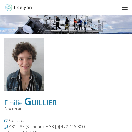
Guillier
Emilie
Doctorant
Contact
431 587
(Standard + 33 [0] 472 445 300)