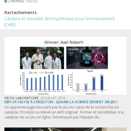
Chevreul-15010
Rattachements
Catalyse et réactivité atmosphérique pour l’environnement
(CARE)
VIE DU LABORATOIRE
30 JUILLET 2026
DÉFI CATALYSE À L’IRCELYON : QUAND LA SCIENCE DEVIENT UN JEU !
Un apprentissage innovant par le jeu Au cœur de la recherche en
catalyse, l’Ircelyon a relevé un défi original : former et sensibiliser à la
catalyse via un jeu en ligne. Développé par l’équipe du...