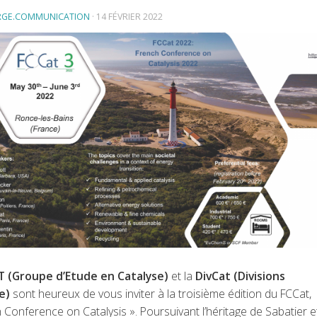
RGE.COMMUNICATION
·
14 FÉVRIER 2022
 (Groupe d’Etude en Catalyse)
et la
DivCat (Divisions
se)
sont heureux de vous inviter à la troisième édition du FCCat,
 Conference on Catalysis ». Poursuivant l’héritage de Sabatier e