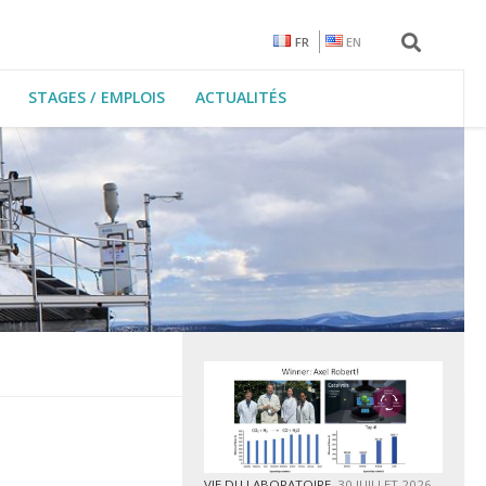
FR
EN
STAGES / EMPLOIS
ACTUALITÉS
VIE DU LABORATOIRE
30 JUILLET 2026