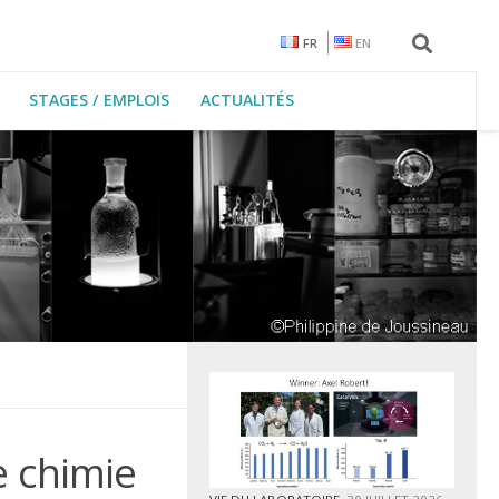
FR
EN
STAGES / EMPLOIS
ACTUALITÉS
e chimie