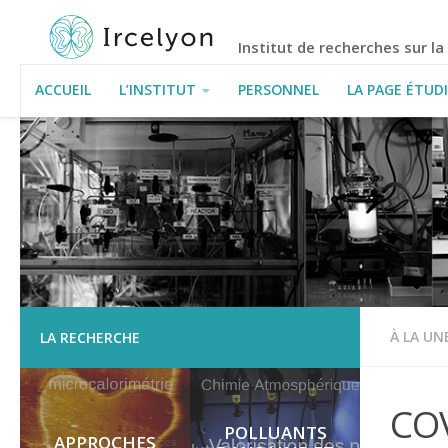
Institut de recherches sur l
ACCUEIL
L’INSTITUT
PERSONNEL
LA PAGE ÉTUD
INFORMATIONS PRATIQUES
À LA UN
LA RECHERCHE
COV
POLLUANTS
APPROCHES