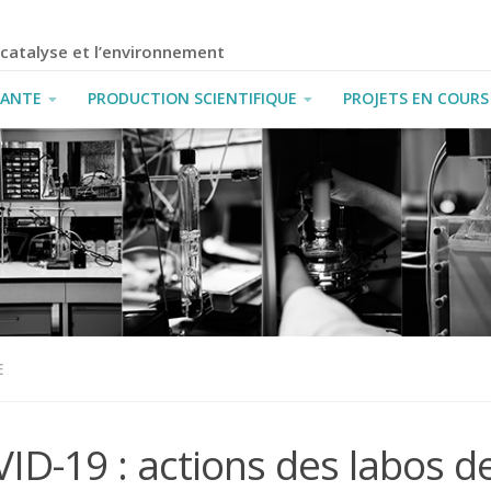
a catalyse et l’environnement
IANTE
PRODUCTION SCIENTIFIQUE
PROJETS EN COURS
E
ID-19 : actions des labos d