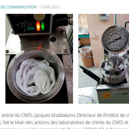
RGE.COMMUNICATION
·
12 MAI 2020
article du CNRS, Jacques Maddaluno, Directeur de l’Institut de c
 fait le bilan des actions des laboratoires de chimie du CNRS et