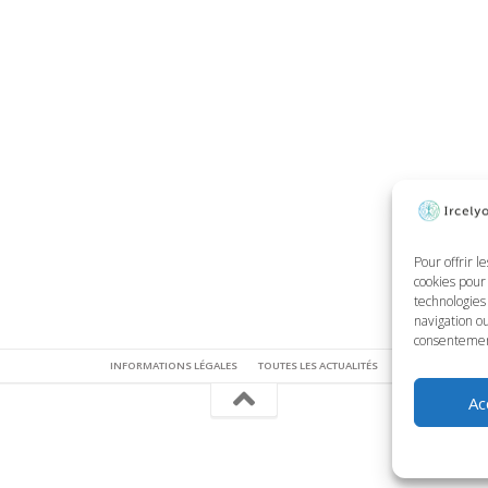
Pour offrir l
cookies pour 
technologies
navigation ou
consentement 
INFORMATIONS LÉGALES
TOUTES LES ACTUALITÉS
Ac