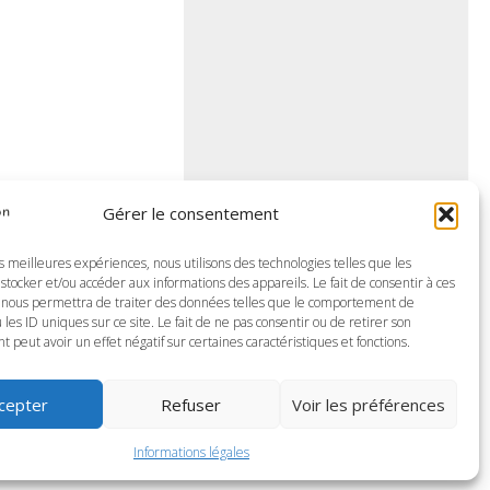
Gérer le consentement
es meilleures expériences, nous utilisons des technologies telles que les
stocker et/ou accéder aux informations des appareils. Le fait de consentir à ces
 nous permettra de traiter des données telles que le comportement de
 les ID uniques sur ce site. Le fait de ne pas consentir ou de retirer son
peut avoir un effet négatif sur certaines caractéristiques et fonctions.
cepter
Refuser
Voir les préférences
Informations légales