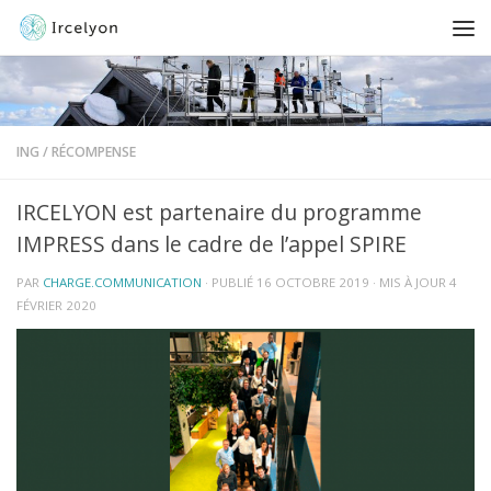
ING
/
RÉCOMPENSE
IRCELYON est partenaire du programme
IMPRESS dans le cadre de l’appel SPIRE
PAR
CHARGE.COMMUNICATION
· PUBLIÉ
16 OCTOBRE 2019
· MIS À JOUR
4
FÉVRIER 2020