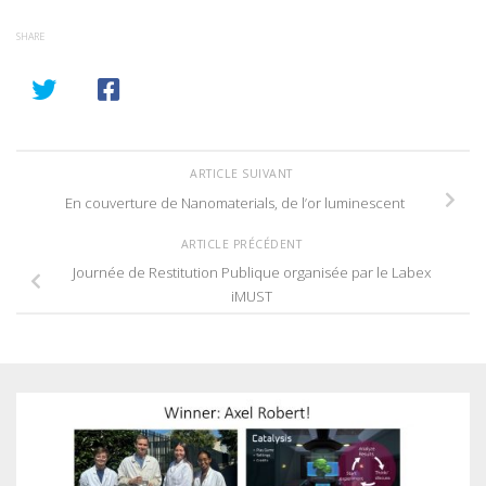
SHARE
ARTICLE SUIVANT
En couverture de Nanomaterials, de l’or luminescent
ARTICLE PRÉCÉDENT
Journée de Restitution Publique organisée par le Labex
iMUST