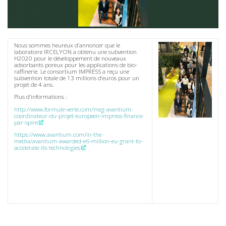
Nous sommes heureux d’annoncer que le
laboratoire IRCELYON a obtenu une subvention
H2020 pour le développement de nouveaux
adsorbants poreux pour les applications de bio-
raffinerie. Le consortium IMPRESS a reçu une
subvention totale de 13 millions d’euros pour un
projet de 4 ans.
Plus d’informations :
http://www.formule-verte.com/meg-avantium-
coordinateur-du-projet-europeen-impress-finance-
par-spire
https://www.avantium.com/in-the-
media/avantium-awarded-e6-million-eu-grant-to-
accelerate-its-technologies