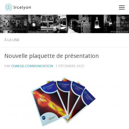
À LA UNE
Nouvelle plaquette de présentation
PAR
CHARGE.COMMUNICATION
·
1 DÉCEMBRE 2025