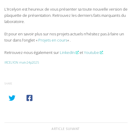
L’Ircelyon est heureux de vous présenter sa toute nouvelle version de
plaquette de présentation. Retrouvez les derniers faits marquants du
laboratoire.
Et pour en savoir plus sur nos projets actuels n’hésitez pas à faire un
tour dans l’onglet «
Projets en cours
« .
Retrouvez-nous également sur
LinkedIn
et
Youtube
.
IRCELYON mak-24p2025
SHARE
ARTICLE SUIVANT