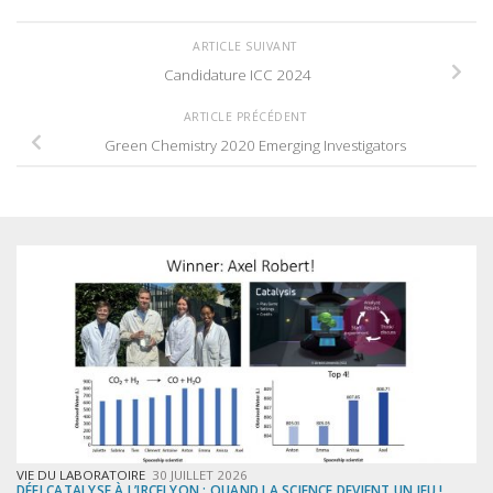
ARTICLE SUIVANT
Candidature ICC 2024
ARTICLE PRÉCÉDENT
Green Chemistry 2020 Emerging Investigators
VIE DU LABORATOIRE
30 JUILLET 2026
DÉFI CATALYSE À L’IRCELYON : QUAND LA SCIENCE DEVIENT UN JEU !