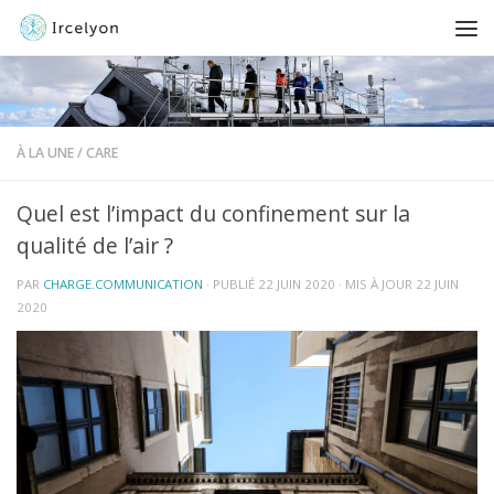
À LA UNE
/
CARE
Quel est l’impact du confinement sur la
qualité de l’air ?
PAR
CHARGE.COMMUNICATION
· PUBLIÉ
22 JUIN 2020
· MIS À JOUR
22 JUIN
2020