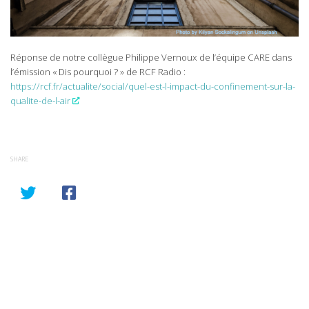
Réponse de notre collègue Philippe Vernoux de l’équipe CARE dans
l’émission « Dis pourquoi ? » de RCF Radio :
https://rcf.fr/actualite/social/quel-est-l-impact-du-confinement-sur-la-
qualite-de-l-air
SHARE