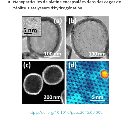
Nanoparticules de platine encapsulées dans des cages de
zéolite. Catalyseurs d’hydrogénation
https://doi.org/10.1016/j.jcat.2015.09.006