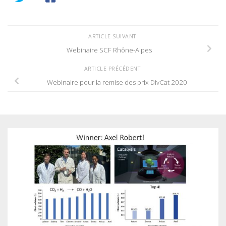
ARTICLE SUIVANT
Webinaire SCF Rhône-Alpes
ARTICLE PRÉCÉDENT
Webinaire pour la remise des prix DivCat 2020