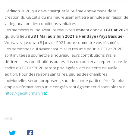
L’édition 2020 qui devait marquer le 50ème anniversaire de la
création du GECat a dû malheureusement être annulée en raison de
la dégradation des conditions sanitaires.
Les membres du nouveau bureau vous invitent donc au
GECat 2021
qui aura lieu
du 31 Mai au 3 Juin 2021 à Hendaye (Pays Basque)
.
Vous avez jusqu’au 8 Janvier 2021 pour soumettre vos résumés.
Les personnes qui avaient soumis un résumé pour le GECat 2020
sont invitées à soumettre à nouveau leurs contributions s’ils le
désirent. Les contributions orales, flash ou poster acceptées dans le
cadre du GECat 2020 seront privilégiées lors de cette nouvelle
édition. Pour des raisons sanitaires, seules des chambres
individuelles seront proposées, sauf demande particulière. De plus
amples informations sur le congrès sont également disponibles sur
https://gecat.crihan.fr
.
SHARE