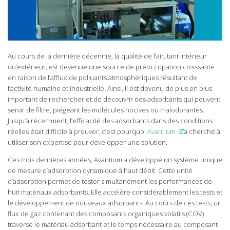
Au cours de la dernière décennie, la qualité de l’air, tant intérieur
qu’extérieur, est devenue une source de préoccupation croissante
en raison de l’afflux de polluants atmosphériques résultant de
l’activité humaine et industrielle. Ainsi, il est devenu de plus en plus
important de rechercher et de découvrir des adsorbants qui peuvent
servir de filtre, piégeant les molécules nocives ou malodorantes.
Jusqu’à récemment, l’efficacité des adsorbants dans des conditions
réelles était difficile à prouver, c’est pourquoi
Avantium
a cherché à
utiliser son expertise pour développer une solution.
Ces trois dernières années, Avantium a développé un système unique
de mesure d’adsorption dynamique à haut débit. Cette unité
d’adsorption permet de tester simultanément les performances de
huit matériaux adsorbants. Elle accélère considérablement les tests et
le développement de nouveaux adsorbants. Au cours de ces tests, un
flux de gaz contenant des composants organiques volatils (COV)
traverse le matériau adsorbant et le temps nécessaire au composant