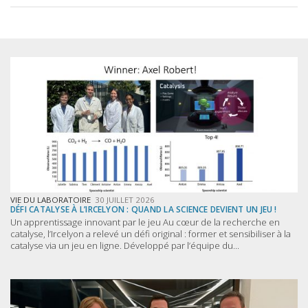
VIE DU LABORATOIRE
30 JUILLET 2026
DÉFI CATALYSE À L’IRCELYON : QUAND LA SCIENCE DEVIENT UN JEU !
Un apprentissage innovant par le jeu Au cœur de la recherche en
catalyse, l’Ircelyon a relevé un défi original : former et sensibiliser à la
catalyse via un jeu en ligne. Développé par l’équipe du...