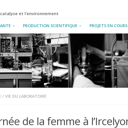
a catalyse et l’environnement
IANTE
PRODUCTION SCIENTIFIQUE
PROJETS EN COURS
E
/
VIE DU LABORATOIRE
rnée de la femme à l’Ircelyo