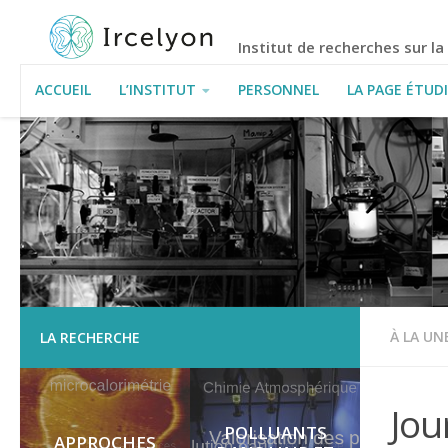
Institut de recherches sur l
ACCUEIL
L’INSTITUT
PERSONNEL
LA PAGE ÉTUD
INFORMATIONS PRATIQUES
À LA UN
LA RECHERCHE
Jou
POLLUANTS
APPROCHES