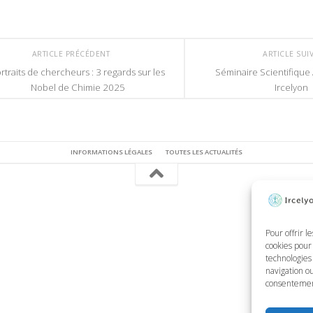
ARTICLE PRÉCÉDENT
ARTICLE SUI
rtraits de chercheurs : 3 regards sur les
Séminaire Scientifique
Nobel de Chimie 2025
Ircelyon
INFORMATIONS LÉGALES
TOUTES LES ACTUALITÉS
Pour offrir l
cookies pour 
technologies
navigation ou
consentement 