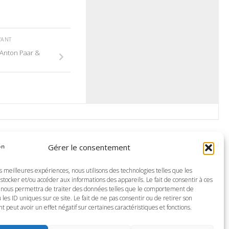
VANT
 Anton Paar &
Gérer le consentement
es meilleures expériences, nous utilisons des technologies telles que les
stocker et/ou accéder aux informations des appareils. Le fait de consentir à ces
 nous permettra de traiter des données telles que le comportement de
 les ID uniques sur ce site. Le fait de ne pas consentir ou de retirer son
peut avoir un effet négatif sur certaines caractéristiques et fonctions.