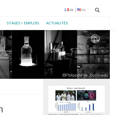
FR
EN
STAGES / EMPLOIS
ACTUALITÉS
n