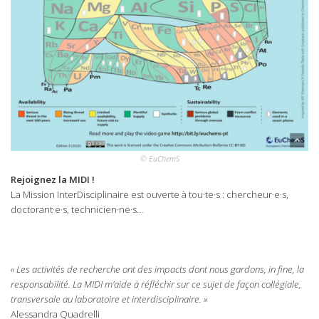
© EuChemS
Rejoignez la MIDI !
La Mission InterDisciplinaire est ouverte à tou·te·s : chercheur·e·s,
doctorant·e·s, technicien·ne·s…
« Les activités de recherche ont des impacts dont nous gardons, in fine, la
responsabilité. La MIDI m’aide à réfléchir sur ce sujet de façon collégiale,
transversale au laboratoire et interdisciplinaire. »
Alessandra Quadrelli