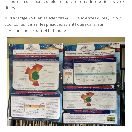
propose un outil pour coupler recherches en chimie verte et savoirs
situés.
MIDI a rédigé « Situer les sciences » (SHS & sciences dures), un outil
pour contextualiser les pratiques scientifiques dans leur
environnement social et historique.