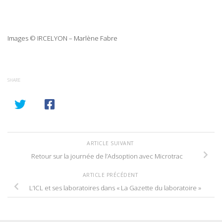
Images © IRCELYON – Marlène Fabre
SHARE
ARTICLE SUIVANT
Retour sur la journée de l’Adsoption avec Microtrac
ARTICLE PRÉCÉDENT
L’ICL et ses laboratoires dans « La Gazette du laboratoire »