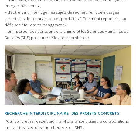
énergie, bâtiments) ;
– d’autre part, interroger les sujets de recherche : quels usages
seront faits des connaissances produites ? Comment répondre aux
défis sociétaux sans les aggraver ?
– enfin, créer des ponts entre la chimie et les Sciences Humaines et
Sociales (SHS) pour une réflexion approfondie.
RECHERCHE INTERDISCIPLINAIRE : DES PROJETS CONCRETS
Pour concrétiser cette vision, la MIDI a lancé plusieurs collaborations
innovantes avec des chercheur·e·s en SHS :