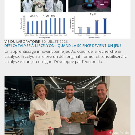
VIE DU LABORATOIRE
30 JUILLET 2026
DÉFI CATALYSE À L’IRCELYON : QUAND LA SCIENCE DEVIENT UN JEU !
Un apprentissage innovant par le jeu Au cœur de la recherche en
catalyse, l’Ircelyon a relevé un défi original : former et sensibiliser à la
catalyse via un jeu en ligne. Développé par l’équipe du...