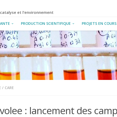
a catalyse et l’environnement
IANTE
PRODUCTION SCIENTIFIQUE
PROJETS EN COURS
E
/
CARE
volee : lancement des cam