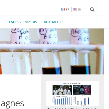
FR
EN
STAGES / EMPLOIS
ACTUALITÉS
pagnes
VIE DU LABORATOIRE
30 JUILLET 2026