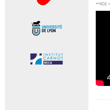
**RDE = 