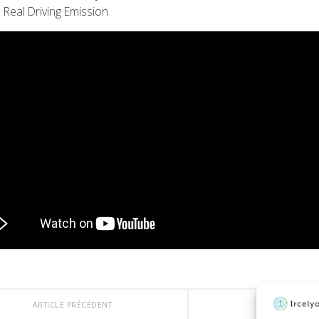
Real Driving Emission
ARTICLE PRÉCÉDENT
ARTICLE SUI