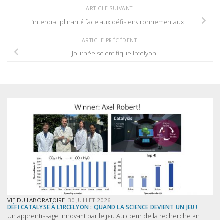
ARTICLE SUIVANT
L’interdisciplinarité face aux défis environnementaux
ARTICLE PRÉCÉDENT
Journée scientifique Ircelyon
VIE DU LABORATOIRE
30 JUILLET 2026
DÉFI CATALYSE À L’IRCELYON : QUAND LA SCIENCE DEVIENT UN JEU !
Un apprentissage innovant par le jeu Au cœur de la recherche en