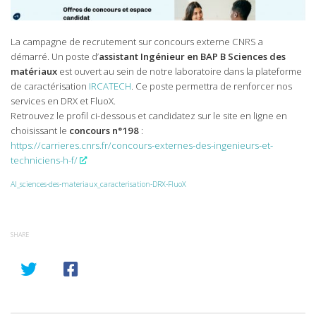
La campagne de recrutement sur concours externe CNRS a
démarré. Un poste d’
assistant Ingénieur en BAP B Sciences des
matériaux
est ouvert au sein de notre laboratoire dans la plateforme
de caractérisation
IRCATECH
. Ce poste permettra de renforcer nos
services en DRX et FluoX.
Retrouvez le profil ci-dessous et candidatez sur le site en ligne en
choisissant le
concours n°198
:
https://carrieres.cnrs.fr/concours-externes-des-ingenieurs-et-
techniciens-h-f/
AI_sciences-des-materiaux_caracterisation-DRX-FluoX
SHARE