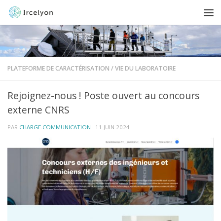
PLATEFORME DE CARACTÉRISATION
/
VIE DU LABORATOIRE
Rejoignez-nous ! Poste ouvert au concours
externe CNRS
PAR
CHARGE.COMMUNICATION
·
11 JUIN 2024