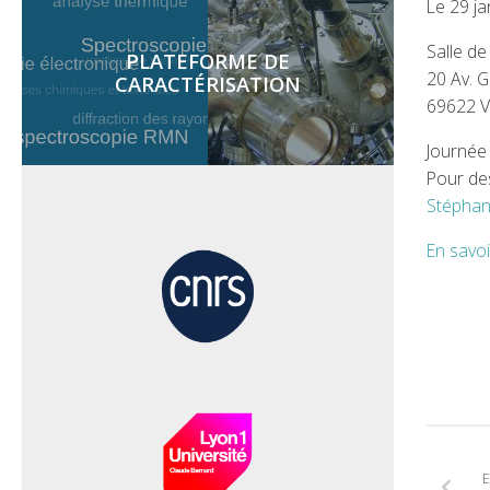
Le 29 ja
Salle d
PLATEFORME DE
20 Av. 
CARACTÉRISATION
69622 
Journée 
Pour des
Stéphan
En savoi
E