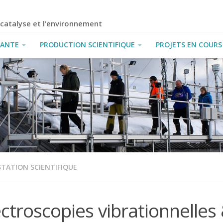
a catalyse et l’environnement
IANTE
PRODUCTION SCIENTIFIQUE
PROJETS EN COURS
TATION SCIENTIFIQUE
ctroscopies vibrationnelles