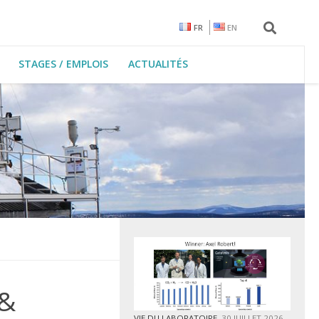
FR
EN
STAGES / EMPLOIS
ACTUALITÉS
 &
VIE DU LABORATOIRE
30 JUILLET 2026