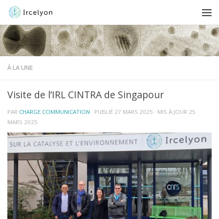
À LA UNE
Visite de l’IRL CINTRA de Singapour
PAR
CHARGE.COMMUNICATION
· PUBLIÉ
27 MARS 2025
· MIS À JOUR
25
MARS 2025