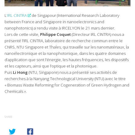
L
‘IRL CINTRA
de Singapour (International Research Laboratory
between France and Singapore in nanoelectronics and
nanophotonics) a rendu visite à IRCELYON le 21 mars dernier.
Lors de cette visite,
Philippe Coquet
(Directeur IRL CINTRA) nous a
présenté l’IRL CINTRA, laboratoire de recherche commun entre le
CNRS, NTU Singapore et Thales, qui travaille sur les nanomatériaux, la
nanoélectronique et la nanophotonique, dans les quatre domaines
d’application que sont l’énergie, les hautes fréquences, les dispositifs
et les capteurs, ainsi que l’optique et la photonique.
Puis
Li Hong
(NTU, Singapore) nous a présenté ses activités de
recherches à la Nanyang Technological University (NTU) avec le titre
« Biomass Waste Reforming for Cogeneration of Green Hydrogen and
Chemicals ».
SHARE